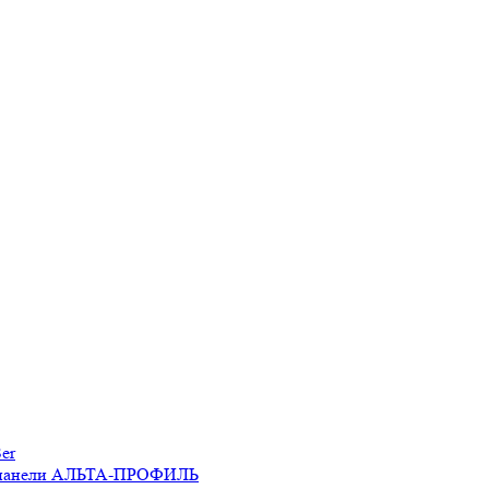
er
 панели АЛЬТА-ПРОФИЛЬ