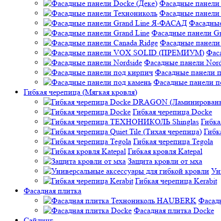
Фасадные панели 
Фасадные панели
Фасадные
Фасадные панели Gr
Фасадные панели 
Фас
Фасадные панели Nord
Фасадные панели 
Фасадные панели п
Гибкая черепица (Мягкая кровля)
Гибкая черепица Docke
Гибк
Гибк
Гибкая черепица Tegola
Гибкая кровля Katepal
Защита кровли от мха
Ун
Гибкая черепица Kerabit
Фасадная плитка
Фасад
Фасадная плитка Docke
Сайдинг