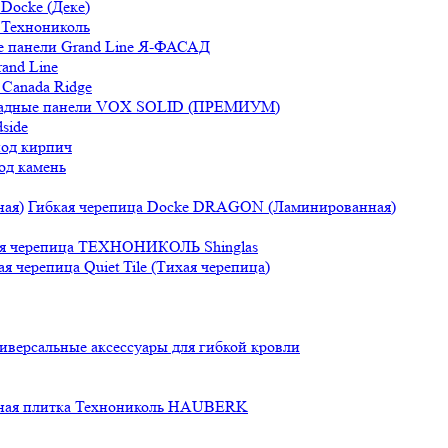
Docke (Деке)
 Технониколь
 панели Grand Line Я-ФАСАД
and Line
Canada Ridge
адные панели VOX SOLID (ПРЕМИУМ)
side
под кирпич
од камень
Гибкая черепица Docke DRAGON (Ламинированная)
ая черепица ТЕХНОНИКОЛЬ Shinglas
ая черепица Quiet Tile (Тихая черепица)
иверсальные аксессуары для гибкой кровли
ная плитка Технониколь HAUBERK