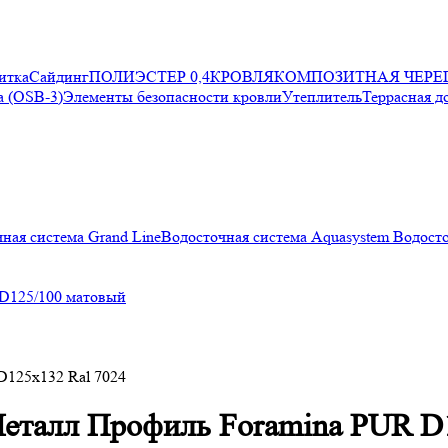
итка
Сайдинг
ПОЛИЭСТЕР 0,4
КРОВЛЯ
КОМПОЗИТНАЯ ЧЕРЕ
 (OSB-3)
Элементы безопасности кровли
Утеплитель
Террасная д
ная система Grand Line
Водосточная система Aquasystem
Водосто
 D125/100 матовый
D125х132 Ral 7024
еталл Профиль Foramina PUR D1