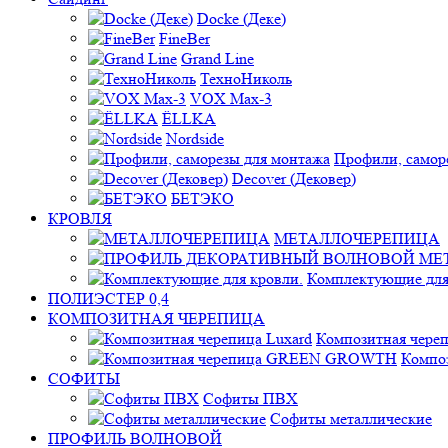
Docke (Деке)
FineBer
Grand Line
ТехноНиколь
VOX Max-3
ЁLLKA
Nordside
Профили, самор
Decover (Дековер)
БЕТЭКО
КРОВЛЯ
МЕТАЛЛОЧЕРЕПИЦА
Комплектующие для
ПОЛИЭСТЕР 0,4
КОМПОЗИТНАЯ ЧЕРЕПИЦА
Композитная череп
Компо
СОФИТЫ
Софиты ПВХ
Софиты металлические
ПРОФИЛЬ ВОЛНОВОЙ