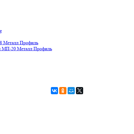
g
8 Металл Профиль
 МП-20 Металл Профиль