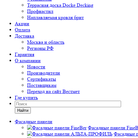
Террасная доска Docke Decking
Профнастил
Наплавляемая кровля брит
Акции
Оплата
Доставка
Москва и область
Регионы РФ
Гарантия
О компании
Новости
Производители
Сертификаты
Поставщикам
Переход на сайт Вестмет
Где купить
Найти
Фасадные панели
Фасадные панели FineB
Фасадные