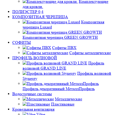
Комплектующие
для кровли.
ПОЛИЭСТЕР 0,4
КОМПОЗИТНАЯ ЧЕРЕПИЦА
Композитная
черепица Luxard
Композитная черепица GREEN GROWTH
СОФИТЫ
Софиты ПВХ
Софиты металлические
ПРОФИЛЬ ВОЛНОВОЙ
Профиль
волновой GRAND LINE
Профиль волновой
Stynergy
Профиль декоративный МеталлПрофиль
Водосточные системы
Металлические
Пластиковые
Кровельная вентиляция
Vilpe