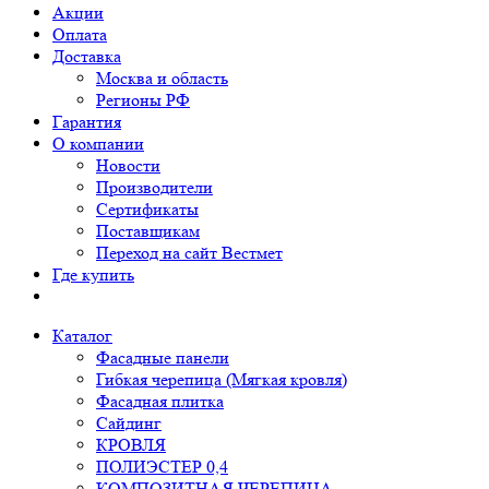
Акции
Оплата
Доставка
Москва и область
Регионы РФ
Гарантия
О компании
Новости
Производители
Сертификаты
Поставщикам
Переход на сайт Вестмет
Где купить
Каталог
Фасадные панели
Гибкая черепица (Мягкая кровля)
Фасадная плитка
Сайдинг
КРОВЛЯ
ПОЛИЭСТЕР 0,4
КОМПОЗИТНАЯ ЧЕРЕПИЦА