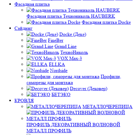
Фасадная плитка
Фасадная плитка Технониколь HAUBERK
Фасадная плитка Docke
Сайдинг
Docke (Деке)
FineBer
Grand Line
ТехноНиколь
VOX Max-3
ЁLLKA
Nordside
Профили,
саморезы для монтажа
Decover (Дековер)
БЕТЭКО
КРОВЛЯ
МЕТАЛЛОЧЕРЕПИЦА
ПРОФИЛЬ ДЕКОРАТИВНЫЙ ВОЛНОВОЙ
МЕТАЛЛ ПРОФИЛЬ