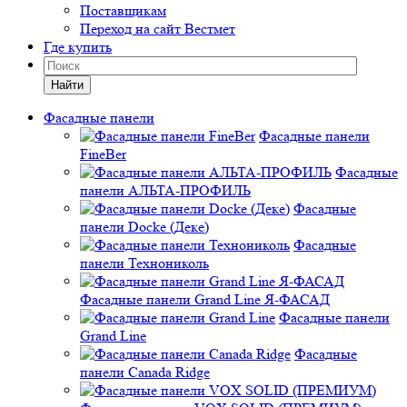
Поставщикам
Переход на сайт Вестмет
Где купить
Найти
Фасадные панели
Фасадные панели
FineBer
Фасадные
панели АЛЬТА-ПРОФИЛЬ
Фасадные
панели Docke (Деке)
Фасадные
панели Технониколь
Фасадные панели Grand Line Я-ФАСАД
Фасадные панели
Grand Line
Фасадные
панели Canada Ridge