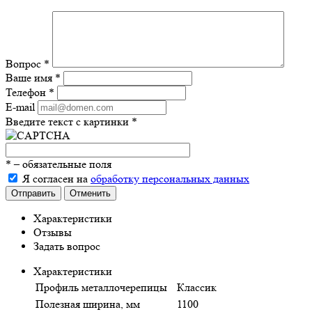
Вопрос
*
Ваше имя
*
Телефон
*
E-mail
Введите текст с картинки
*
*
– обязательные поля
Я согласен на
обработку персональных данных
Отправить
Отменить
Характеристики
Отзывы
Задать вопрос
Характеристики
Профиль металлочерепицы
Классик
Полезная ширина, мм
1100