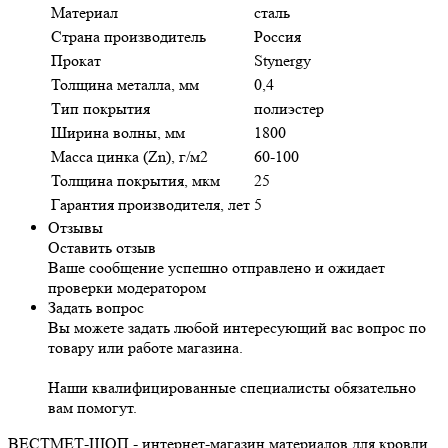
Материал
сталь
Страна производитель
Россия
Прокат
Stynergy
Толщина металла, мм
0,4
Тип покрытия
полиэстер
Ширина волны, мм
1800
Масса цинка (Zn), г/м2
60-100
Толщина покрытия, мкм
25
Гарантия производителя, лет
5
Отзывы
Оставить отзыв
Ваше сообщение успешно отправлено и ожидает
проверки модератором
Задать вопрос
Вы можете задать любой интересующий вас вопрос по
товару или работе магазина.
Наши квалифицированные специалисты обязательно
вам помогут.
ВЕСТМЕТ-ШОП - интернет-магазин материалов для кровли