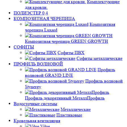
Комплектующие
для кровли.
ПОЛИЭСТЕР 0,4
КОМПОЗИТНАЯ ЧЕРЕПИЦА
Композитная
черепица Luxard
Композитная черепица GREEN GROWTH
СОФИТЫ
Софиты ПВХ
Софиты металлические
ПРОФИЛЬ ВОЛНОВОЙ
Профиль
волновой GRAND LINE
Профиль волновой
Stynergy
Профиль декоративный МеталлПрофиль
Водосточные системы
Металлические
Пластиковые
Кровельная вентиляция
Vilpe