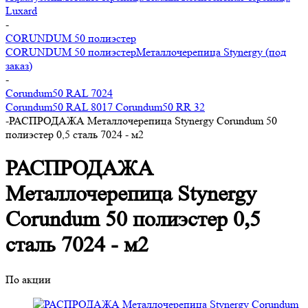
Luxard
-
CORUNDUM 50 полиэстер
CORUNDUM 50 полиэстер
Металлочерепица Stynergy (под
заказ)
-
Corundum50 RAL 7024
Corundum50 RAL 8017
Corundum50 RR 32
-
РАСПРОДАЖА Металлочерепица Stynergy Corundum 50
полиэстер 0,5 сталь 7024 - м2
РАСПРОДАЖА
Металлочерепица Stynergy
Corundum 50 полиэстер 0,5
сталь 7024 - м2
По акции