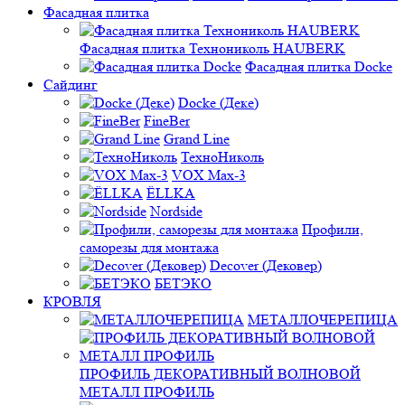
Фасадная плитка
Фасадная плитка Технониколь HAUBERK
Фасадная плитка Docke
Сайдинг
Docke (Деке)
FineBer
Grand Line
ТехноНиколь
VOX Max-3
ЁLLKA
Nordside
Профили,
саморезы для монтажа
Decover (Дековер)
БЕТЭКО
КРОВЛЯ
МЕТАЛЛОЧЕРЕПИЦА
ПРОФИЛЬ ДЕКОРАТИВНЫЙ ВОЛНОВОЙ
МЕТАЛЛ ПРОФИЛЬ