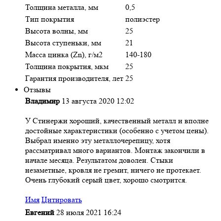
Толщина металла, мм
0,5
Тип покрытия
полиэстер
Высота волны, мм
25
Высота ступеньки, мм
21
Масса цинка (Zn), г/м2
140-180
Толщина покрытия, мкм
25
Гарантия производителя, лет
25
Отзывы
Владимир
13 августа 2020 12:02
У Стинержи хороший, качественный металл и вполне
достойные характеристики (особенно с учетом цены).
Выбрал именно эту металлочерепицу, хотя
рассматривал много вариантов. Монтаж закончили в
начале месяца. Результатом доволен. Стыки
незаметные, кровля не гремит, ничего не протекает.
Очень глубокий серый цвет, хорошо смотрится.
Имя
Цитировать
Евгений
28 июля 2021 16:24