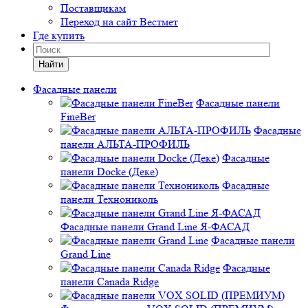
Поставщикам
Переход на сайт Вестмет
Где купить
Найти
Фасадные панели
Фасадные панели
FineBer
Фасадные
панели АЛЬТА-ПРОФИЛЬ
Фасадные
панели Docke (Деке)
Фасадные
панели Технониколь
Фасадные панели Grand Line Я-ФАСАД
Фасадные панели
Grand Line
Фасадные
панели Canada Ridge