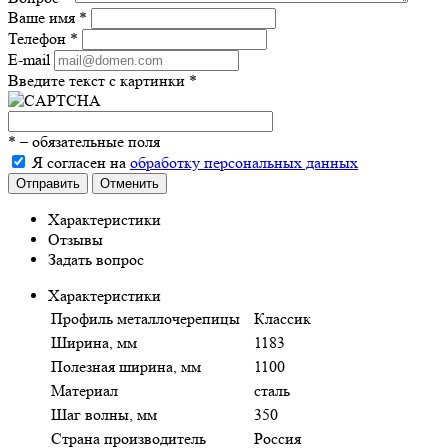
Ваше имя
*
Телефон
*
E-mail
Введите текст с картинки
*
*
– обязательные поля
Я согласен на
обработку персональных данных
Отправить
Отменить
Характеристики
Отзывы
Задать вопрос
Характеристики
Профиль металлочерепицы
Классик
Ширина, мм
1183
Полезная ширина, мм
1100
Материал
сталь
Шаг волны, мм
350
Страна производитель
Россия