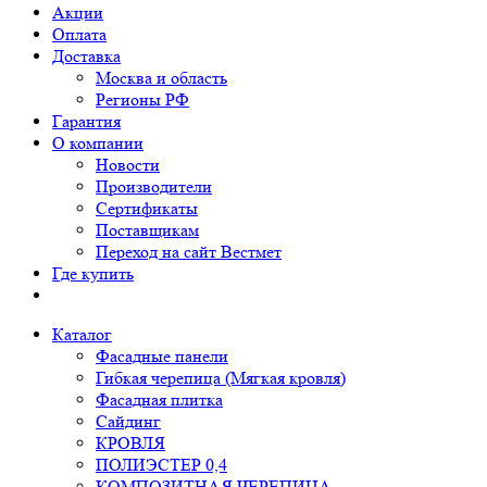
Акции
Оплата
Доставка
Москва и область
Регионы РФ
Гарантия
О компании
Новости
Производители
Сертификаты
Поставщикам
Переход на сайт Вестмет
Где купить
Каталог
Фасадные панели
Гибкая черепица (Мягкая кровля)
Фасадная плитка
Сайдинг
КРОВЛЯ
ПОЛИЭСТЕР 0,4
КОМПОЗИТНАЯ ЧЕРЕПИЦА