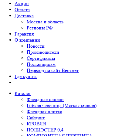
Акции
Оплата
Доставка
Москва и область
Регионы РФ
Гарантия
О компании
Новости
Производители
Сертификаты
Поставщикам
Переход на сайт Вестмет
Где купить
Каталог
Фасадные панели
Гибкая черепица (Мягкая кровля)
Фасадная плитка
Сайдинг
КРОВЛЯ
ПОЛИЭСТЕР 0,4
КОМПОЗИТНАЯ ЧЕРЕПИЦА