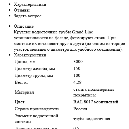
Характеристики
Отзывы
Задать вопрос
Описание
Круглые водосточные трубы Grand Line
устанавливаются на фасаде, формируют стояк. При
монтаже их вставляют друг в друга (на одном из торцов
участок меньшего диаметра для удобного соединения).
Характеристики
Длина, мм
3000
Диаметр желоба, мм
150
Диаметр трубы, мм
100
Вес, кг
4,29
сталь с полимерным
Материал
покрытием
Цвет
RAL 8017 коричневый
Страна производитель
Россия
Элемент водосточной
труба водосточная
системы
Толщина металла, мм
0,5