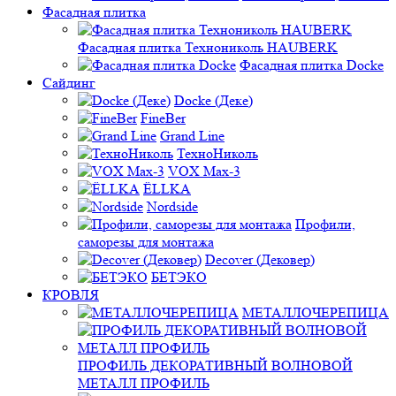
Фасадная плитка
Фасадная плитка Технониколь HAUBERK
Фасадная плитка Docke
Сайдинг
Docke (Деке)
FineBer
Grand Line
ТехноНиколь
VOX Max-3
ЁLLKA
Nordside
Профили,
саморезы для монтажа
Decover (Дековер)
БЕТЭКО
КРОВЛЯ
МЕТАЛЛОЧЕРЕПИЦА
ПРОФИЛЬ ДЕКОРАТИВНЫЙ ВОЛНОВОЙ
МЕТАЛЛ ПРОФИЛЬ