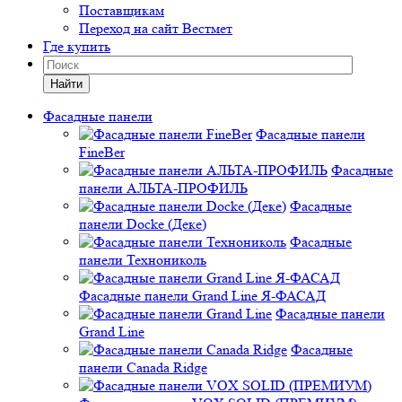
Поставщикам
Переход на сайт Вестмет
Где купить
Найти
Фасадные панели
Фасадные панели
FineBer
Фасадные
панели АЛЬТА-ПРОФИЛЬ
Фасадные
панели Docke (Деке)
Фасадные
панели Технониколь
Фасадные панели Grand Line Я-ФАСАД
Фасадные панели
Grand Line
Фасадные
панели Canada Ridge