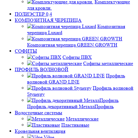
Комплектующие
для кровли.
ПОЛИЭСТЕР 0,4
КОМПОЗИТНАЯ ЧЕРЕПИЦА
Композитная
черепица Luxard
Композитная черепица GREEN GROWTH
СОФИТЫ
Софиты ПВХ
Софиты металлические
ПРОФИЛЬ ВОЛНОВОЙ
Профиль
волновой GRAND LINE
Профиль волновой
Stynergy
Профиль декоративный МеталлПрофиль
Водосточные системы
Металлические
Пластиковые
Кровельная вентиляция
Vilpe