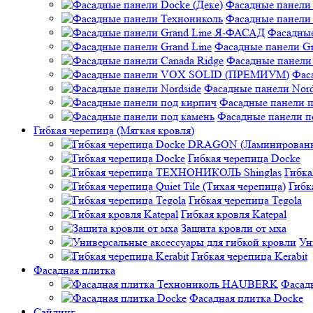
Фасадные панели 
Фасадные панели
Фасадные
Фасадные панели Gr
Фасадные панели 
Фас
Фасадные панели Nord
Фасадные панели 
Фасадные панели п
Гибкая черепица (Мягкая кровля)
Гибкая черепица Docke
Гибк
Гибк
Гибкая черепица Tegola
Гибкая кровля Katepal
Защита кровли от мха
Ун
Гибкая черепица Kerabit
Фасадная плитка
Фасад
Фасадная плитка Docke
Сайдинг