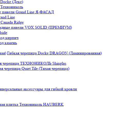
Docke (Деке)
 Технониколь
 панели Grand Line Я-ФАСАД
and Line
Canada Ridge
адные панели VOX SOLID (ПРЕМИУМ)
side
под кирпич
од камень
Гибкая черепица Docke DRAGON (Ламинированная)
ая черепица ТЕХНОНИКОЛЬ Shinglas
ая черепица Quiet Tile (Тихая черепица)
иверсальные аксессуары для гибкой кровли
ная плитка Технониколь HAUBERK