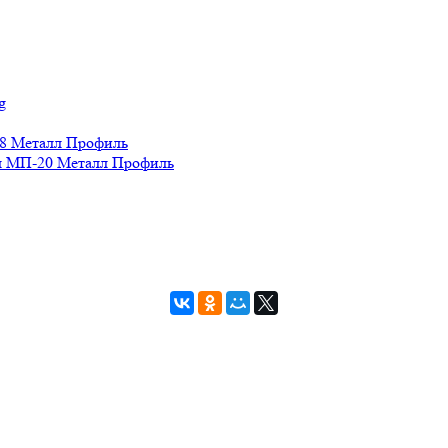
g
8 Металл Профиль
 МП-20 Металл Профиль