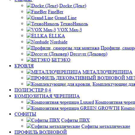
Docke (Деке)
FineBer
Grand Line
ТехноНиколь
VOX Max-3
ЁLLKA
Nordside
Профили, самор
Decover (Дековер)
БЕТЭКО
КРОВЛЯ
МЕТАЛЛОЧЕРЕПИЦА
Комплектующие для
ПОЛИЭСТЕР 0,4
КОМПОЗИТНАЯ ЧЕРЕПИЦА
Композитная череп
Компо
СОФИТЫ
Софиты ПВХ
Софиты металлические
ПРОФИЛЬ ВОЛНОВОЙ