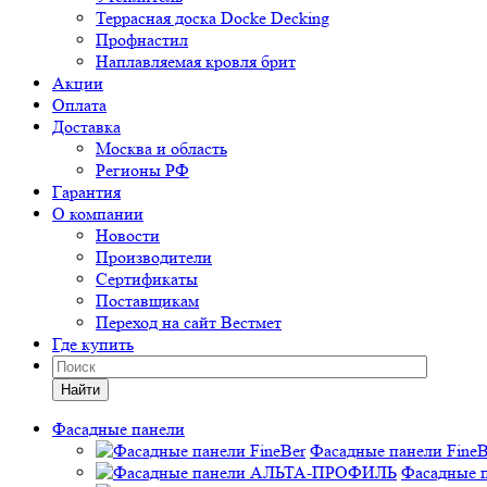
Террасная доска Docke Decking
Профнастил
Наплавляемая кровля брит
Акции
Оплата
Доставка
Москва и область
Регионы РФ
Гарантия
О компании
Новости
Производители
Сертификаты
Поставщикам
Переход на сайт Вестмет
Где купить
Найти
Фасадные панели
Фасадные панели FineB
Фасадные