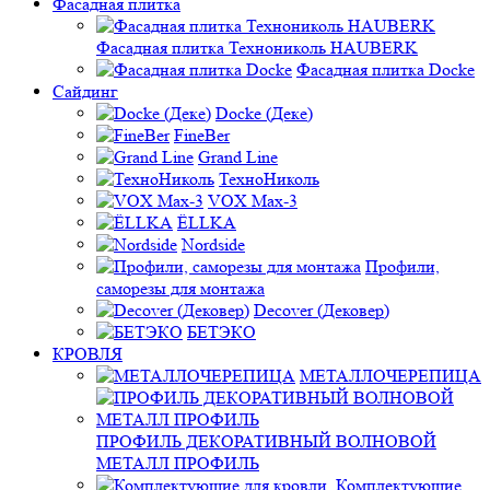
Фасадная плитка
Фасадная плитка Технониколь HAUBERK
Фасадная плитка Docke
Сайдинг
Docke (Деке)
FineBer
Grand Line
ТехноНиколь
VOX Max-3
ЁLLKA
Nordside
Профили,
саморезы для монтажа
Decover (Дековер)
БЕТЭКО
КРОВЛЯ
МЕТАЛЛОЧЕРЕПИЦА
ПРОФИЛЬ ДЕКОРАТИВНЫЙ ВОЛНОВОЙ
МЕТАЛЛ ПРОФИЛЬ
Комплектующие