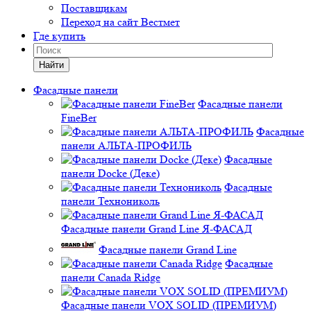
Поставщикам
Переход на сайт Вестмет
Где купить
Найти
Фасадные панели
Фасадные панели
FineBer
Фасадные
панели АЛЬТА-ПРОФИЛЬ
Фасадные
панели Docke (Деке)
Фасадные
панели Технониколь
Фасадные панели Grand Line Я-ФАСАД
Фасадные панели Grand Line
Фасадные
панели Canada Ridge
Фасадные панели VOX SOLID (ПРЕМИУМ)