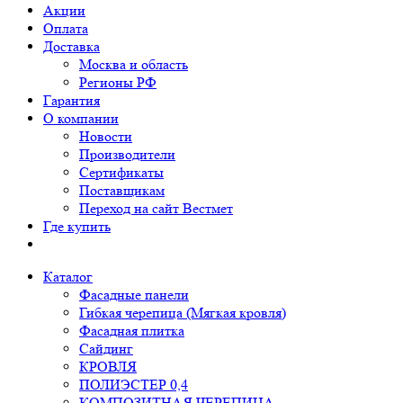
Акции
Оплата
Доставка
Москва и область
Регионы РФ
Гарантия
О компании
Новости
Производители
Сертификаты
Поставщикам
Переход на сайт Вестмет
Где купить
Каталог
Фасадные панели
Гибкая черепица (Мягкая кровля)
Фасадная плитка
Сайдинг
КРОВЛЯ
ПОЛИЭСТЕР 0,4
КОМПОЗИТНАЯ ЧЕРЕПИЦА