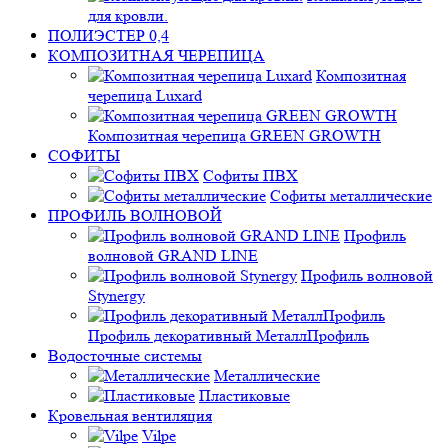
для кровли.
ПОЛИЭСТЕР 0,4
КОМПОЗИТНАЯ ЧЕРЕПИЦА
Композитная
черепица Luxard
Композитная черепица GREEN GROWTH
СОФИТЫ
Софиты ПВХ
Софиты металлические
ПРОФИЛЬ ВОЛНОВОЙ
Профиль
волновой GRAND LINE
Профиль волновой
Stynergy
Профиль декоративный МеталлПрофиль
Водосточные системы
Металлические
Пластиковые
Кровельная вентиляция
Vilpe