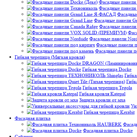
Фасадные панели 
Фасадные панели
Фасадные
Фасадные панели Gr
Фасадные панели 
Фас
Фасадные панели Nord
Фасадные панели 
Фасадные панели п
Гибкая черепица (Мягкая кровля)
Гибкая черепица Docke
Гибк
Гибк
Гибкая черепица Tegola
Гибкая кровля Katepal
Защита кровли от мха
Ун
Гибкая черепица Kerabit
Фасадная плитка
Фасад
Фасадная плитка Docke
Сайдинг