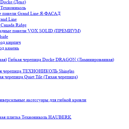
Docke (Деке)
 Технониколь
 панели Grand Line Я-ФАСАД
and Line
Canada Ridge
адные панели VOX SOLID (ПРЕМИУМ)
side
под кирпич
од камень
Гибкая черепица Docke DRAGON (Ламинированная)
ая черепица ТЕХНОНИКОЛЬ Shinglas
ая черепица Quiet Tile (Тихая черепица)
иверсальные аксессуары для гибкой кровли
ная плитка Технониколь HAUBERK