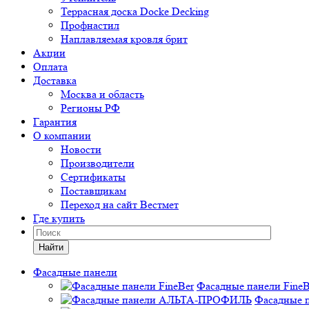
Террасная доска Docke Decking
Профнастил
Наплавляемая кровля брит
Акции
Оплата
Доставка
Москва и область
Регионы РФ
Гарантия
О компании
Новости
Производители
Сертификаты
Поставщикам
Переход на сайт Вестмет
Где купить
Найти
Фасадные панели
Фасадные панели FineB
Фасадные