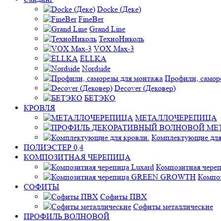
Docke (Деке)
FineBer
Grand Line
ТехноНиколь
VOX Max-3
ЁLLKA
Nordside
Профили, самор
Decover (Дековер)
БЕТЭКО
КРОВЛЯ
МЕТАЛЛОЧЕРЕПИЦА
Комплектующие для
ПОЛИЭСТЕР 0,4
КОМПОЗИТНАЯ ЧЕРЕПИЦА
Композитная череп
Компо
СОФИТЫ
Софиты ПВХ
Софиты металлические
ПРОФИЛЬ ВОЛНОВОЙ