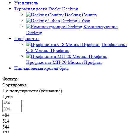
Утеплитель
Террасная доска Docke Decking
Decking Country
Decking Urban
Комплектующие
Decking
Профнастил
Профнастил
C-8 Металл Профиль
Профнастил МП-20 Металл Профиль
Наплавляемая кровля брит
Фильтр:
Сортировка
По популярности (убывание)
Цена
484
514
544
574