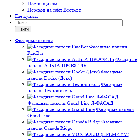
Поставщикам
Переход на сайт Вестмет
Где купить
Найти
Фасадные панели
Фасадные панели
FineBer
Фасадные
панели АЛЬТА-ПРОФИЛЬ
Фасадные
панели Docke (Деке)
Фасадные
панели Технониколь
Фасадные панели Grand Line Я-ФАСАД
Фасадные панели
Grand Line
Фасадные
панели Canada Ridge