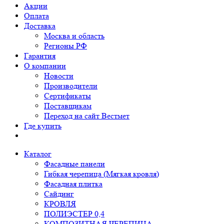
Акции
Оплата
Доставка
Москва и область
Регионы РФ
Гарантия
О компании
Новости
Производители
Сертификаты
Поставщикам
Переход на сайт Вестмет
Где купить
Каталог
Фасадные панели
Гибкая черепица (Мягкая кровля)
Фасадная плитка
Сайдинг
КРОВЛЯ
ПОЛИЭСТЕР 0,4
КОМПОЗИТНАЯ ЧЕРЕПИЦА