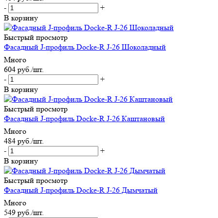
-
+
В корзину
Быстрый просмотр
Фасадный J-профиль Docke-R J-26 Шоколадный
Много
604
руб.
/шт.
-
+
В корзину
Быстрый просмотр
Фасадный J-профиль Docke-R J-26 Каштановый
Много
484
руб.
/шт.
-
+
В корзину
Быстрый просмотр
Фасадный J-профиль Docke-R J-26 Дымчатый
Много
549
руб.
/шт.