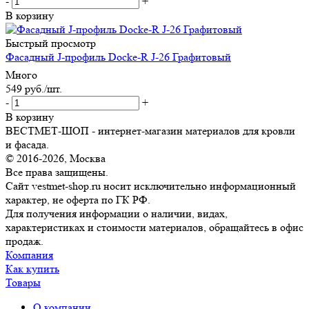
-
+
В корзину
Быстрый просмотр
Фасадный J-профиль Docke-R J-26 Графитовый
Много
549
руб.
/шт.
-
+
В корзину
ВЕСТМЕТ-ШОП - интернет-магазин материалов для кровли
и фасада.
© 2016-2026, Москва
Все права защищены.
Сайт vestmet-shop.ru носит исключительно информационный
характер, не оферта по ГК РФ.
Для получения информации о наличии, видах,
характеристиках и стоимости материалов, обращайтесь в офис
продаж.
Компания
Как купить
Товары
О компании