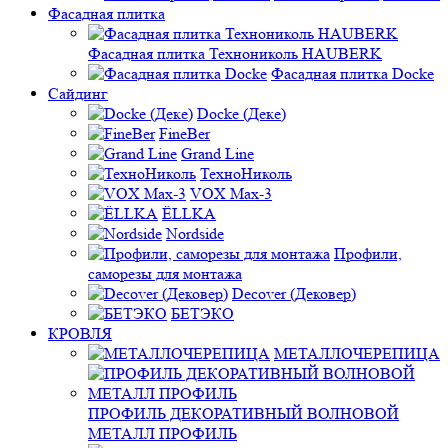
Фасадная плитка
Фасадная плитка Технониколь HAUBERK
Фасадная плитка Docke
Сайдинг
Docke (Деке)
FineBer
Grand Line
ТехноНиколь
VOX Max-3
ЁLLKA
Nordside
Профили,
саморезы для монтажа
Decover (Дековер)
БЕТЭКО
КРОВЛЯ
МЕТАЛЛОЧЕРЕПИЦА
ПРОФИЛЬ ДЕКОРАТИВНЫЙ ВОЛНОВОЙ
МЕТАЛЛ ПРОФИЛЬ