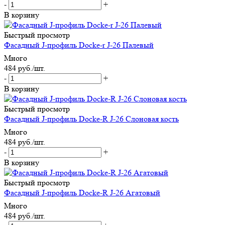
-
+
В корзину
Быстрый просмотр
Фасадный J-профиль Docke-r J-26 Палевый
Много
484
руб.
/шт.
-
+
В корзину
Быстрый просмотр
Фасадный J-профиль Docke-R J-26 Слоновая кость
Много
484
руб.
/шт.
-
+
В корзину
Быстрый просмотр
Фасадный J-профиль Docke-R J-26 Агатовый
Много
484
руб.
/шт.