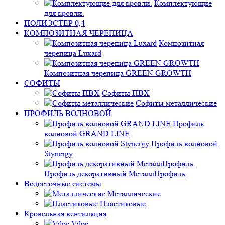
Комплектующие
для кровли.
ПОЛИЭСТЕР 0,4
КОМПОЗИТНАЯ ЧЕРЕПИЦА
Композитная
черепица Luxard
Композитная черепица GREEN GROWTH
СОФИТЫ
Софиты ПВХ
Софиты металлические
ПРОФИЛЬ ВОЛНОВОЙ
Профиль
волновой GRAND LINE
Профиль волновой
Stynergy
Профиль декоративный МеталлПрофиль
Водосточные системы
Металлические
Пластиковые
Кровельная вентиляция
Vilpe