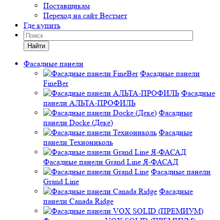
Поставщикам
Переход на сайт Вестмет
Где купить
Найти
Фасадные панели
Фасадные панели
FineBer
Фасадные
панели АЛЬТА-ПРОФИЛЬ
Фасадные
панели Docke (Деке)
Фасадные
панели Технониколь
Фасадные панели Grand Line Я-ФАСАД
Фасадные панели
Grand Line
Фасадные
панели Canada Ridge