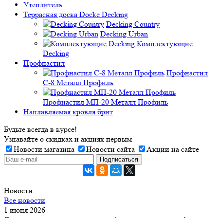
Утеплитель
Террасная доска Docke Decking
Decking Country
Decking Urban
Комплектующие
Decking
Профнастил
Профнастил
C-8 Металл Профиль
Профнастил МП-20 Металл Профиль
Наплавляемая кровля брит
Будьте всегда в курсе!
Узнавайте о скидках и акциях первым
Новости магазина
Новости сайта
Акции на сайте
Новости
Все новости
1 июня 2026