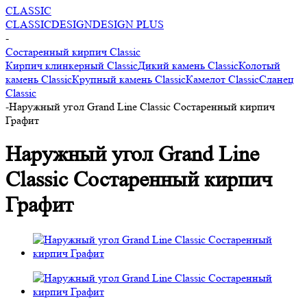
CLASSIC
CLASSIC
DESIGN
DESIGN PLUS
-
Состаренный кирпич Classic
Кирпич клинкерный Classic
Дикий камень Classic
Колотый
камень Classic
Крупный камень Classic
Камелот Classic
Сланец
Classic
-
Наружный угол Grand Line Classic Состаренный кирпич
Графит
Наружный угол Grand Line
Classic Состаренный кирпич
Графит