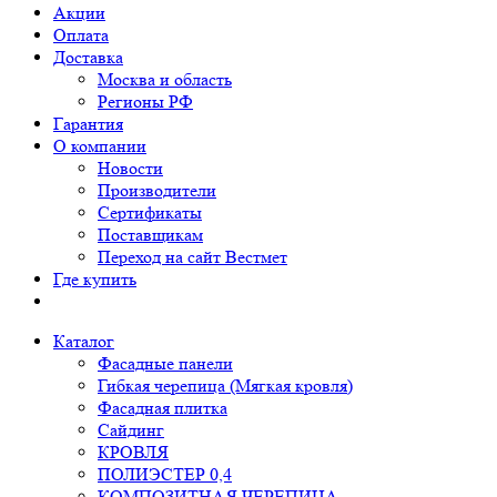
Акции
Оплата
Доставка
Москва и область
Регионы РФ
Гарантия
О компании
Новости
Производители
Сертификаты
Поставщикам
Переход на сайт Вестмет
Где купить
Каталог
Фасадные панели
Гибкая черепица (Мягкая кровля)
Фасадная плитка
Сайдинг
КРОВЛЯ
ПОЛИЭСТЕР 0,4
КОМПОЗИТНАЯ ЧЕРЕПИЦА