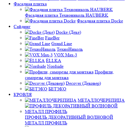
Фасадная плитка
Фасадная плитка Технониколь HAUBERK
Фасадная плитка Docke
Сайдинг
Docke (Деке)
FineBer
Grand Line
ТехноНиколь
VOX Max-3
ЁLLKA
Nordside
Профили,
саморезы для монтажа
Decover (Дековер)
БЕТЭКО
КРОВЛЯ
МЕТАЛЛОЧЕРЕПИЦА
ПРОФИЛЬ ДЕКОРАТИВНЫЙ ВОЛНОВОЙ
МЕТАЛЛ ПРОФИЛЬ