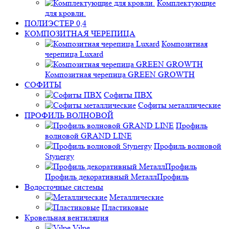
Комплектующие
для кровли.
ПОЛИЭСТЕР 0,4
КОМПОЗИТНАЯ ЧЕРЕПИЦА
Композитная
черепица Luxard
Композитная черепица GREEN GROWTH
СОФИТЫ
Софиты ПВХ
Софиты металлические
ПРОФИЛЬ ВОЛНОВОЙ
Профиль
волновой GRAND LINE
Профиль волновой
Stynergy
Профиль декоративный МеталлПрофиль
Водосточные системы
Металлические
Пластиковые
Кровельная вентиляция
Vilpe