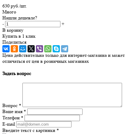
630
руб.
/шт.
Много
Нашли дешевле?
-
+
В корзину
Купить в 1 клик
Поделиться
Цена действительна только для интернет-магазина и может
отличаться от цен в розничных магазинах
Задать вопрос
Вопрос
*
Ваше имя
*
Телефон
*
E-mail
Введите текст с картинки
*