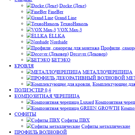
Docke (Деке)
FineBer
Grand Line
ТехноНиколь
VOX Max-3
ЁLLKA
Nordside
Профили, самор
Decover (Дековер)
БЕТЭКО
КРОВЛЯ
МЕТАЛЛОЧЕРЕПИЦА
Комплектующие для
ПОЛИЭСТЕР 0,4
КОМПОЗИТНАЯ ЧЕРЕПИЦА
Композитная череп
Компо
СОФИТЫ
Софиты ПВХ
Софиты металлические
ПРОФИЛЬ ВОЛНОВОЙ