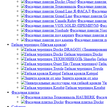
Фасадные панели 
Фасадные панели
Фасадные
Фасадные панели Gr
Фасадные панели 
Фас
Фасадные панели Nord
Фасадные панели 
Фасадные панели п
Гибкая черепица (Мягкая кровля)
Гибкая черепица Docke
Гибк
Гибк
Гибкая черепица Tegola
Гибкая кровля Katepal
Защита кровли от мха
Ун
Гибкая черепица Kerabit
Фасадная плитка
Фасад
Фасадная плитка Docke
Сайдинг