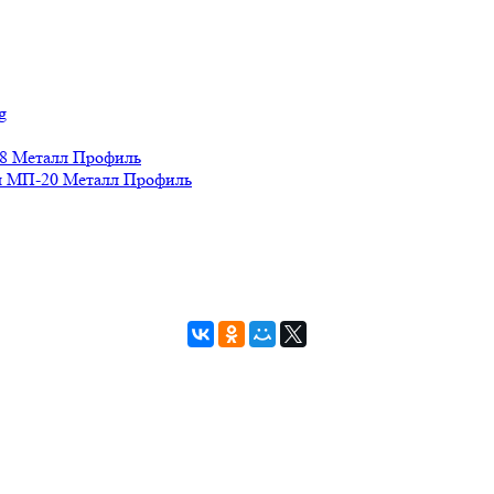
g
8 Металл Профиль
 МП-20 Металл Профиль