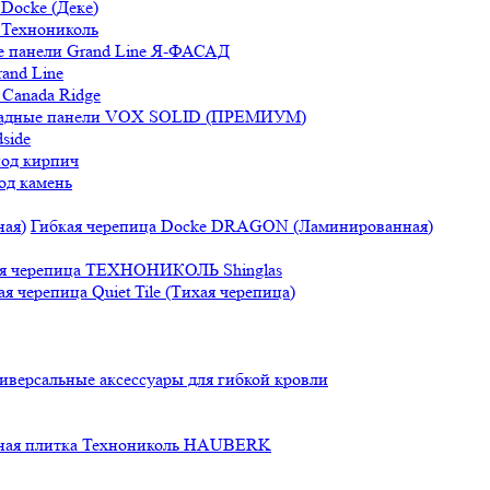
Docke (Деке)
 Технониколь
 панели Grand Line Я-ФАСАД
and Line
Canada Ridge
адные панели VOX SOLID (ПРЕМИУМ)
side
под кирпич
од камень
Гибкая черепица Docke DRAGON (Ламинированная)
ая черепица ТЕХНОНИКОЛЬ Shinglas
ая черепица Quiet Tile (Тихая черепица)
иверсальные аксессуары для гибкой кровли
ная плитка Технониколь HAUBERK