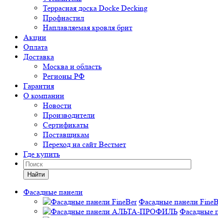
Террасная доска Docke Decking
Профнастил
Наплавляемая кровля брит
Акции
Оплата
Доставка
Москва и область
Регионы РФ
Гарантия
О компании
Новости
Производители
Сертификаты
Поставщикам
Переход на сайт Вестмет
Где купить
Найти
Фасадные панели
Фасадные панели FineB
Фасадные