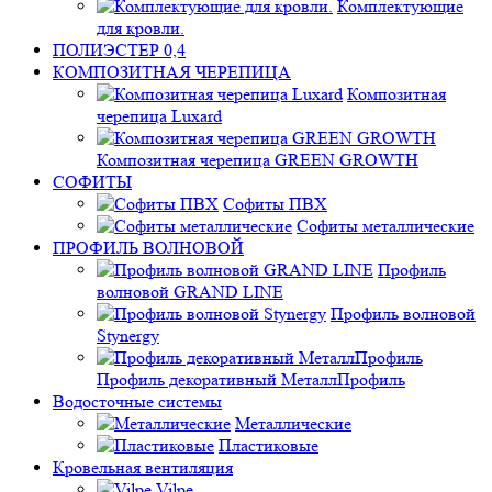
Комплектующие
для кровли.
ПОЛИЭСТЕР 0,4
КОМПОЗИТНАЯ ЧЕРЕПИЦА
Композитная
черепица Luxard
Композитная черепица GREEN GROWTH
СОФИТЫ
Софиты ПВХ
Софиты металлические
ПРОФИЛЬ ВОЛНОВОЙ
Профиль
волновой GRAND LINE
Профиль волновой
Stynergy
Профиль декоративный МеталлПрофиль
Водосточные системы
Металлические
Пластиковые
Кровельная вентиляция
Vilpe