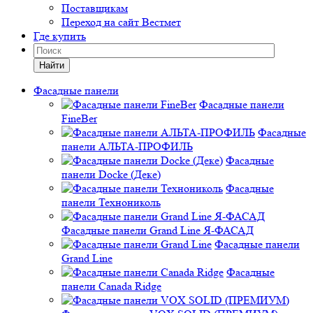
Поставщикам
Переход на сайт Вестмет
Где купить
Найти
Фасадные панели
Фасадные панели
FineBer
Фасадные
панели АЛЬТА-ПРОФИЛЬ
Фасадные
панели Docke (Деке)
Фасадные
панели Технониколь
Фасадные панели Grand Line Я-ФАСАД
Фасадные панели
Grand Line
Фасадные
панели Canada Ridge