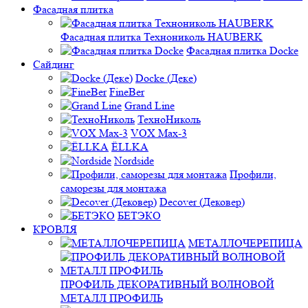
Фасадная плитка
Фасадная плитка Технониколь HAUBERK
Фасадная плитка Docke
Сайдинг
Docke (Деке)
FineBer
Grand Line
ТехноНиколь
VOX Max-3
ЁLLKA
Nordside
Профили,
саморезы для монтажа
Decover (Дековер)
БЕТЭКО
КРОВЛЯ
МЕТАЛЛОЧЕРЕПИЦА
ПРОФИЛЬ ДЕКОРАТИВНЫЙ ВОЛНОВОЙ
МЕТАЛЛ ПРОФИЛЬ