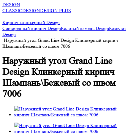
DESIGN
CLASSIC
DESIGN
DESIGN PLUS
-
Кирпич клинкерный Design
Состаренный кирпич Design
Колотый камень Design
Камелот
Design
-
Наружный угол Grand Line Design Клинкерный кирпич
Шампань\Бежевый со швом 7006
Наружный угол Grand Line
Design Клинкерный кирпич
Шампань\Бежевый со швом
7006