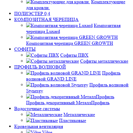
Комплектующие
для кровли.
ПОЛИЭСТЕР 0,4
КОМПОЗИТНАЯ ЧЕРЕПИЦА
Композитная
черепица Luxard
Композитная черепица GREEN GROWTH
СОФИТЫ
Софиты ПВХ
Софиты металлические
ПРОФИЛЬ ВОЛНОВОЙ
Профиль
волновой GRAND LINE
Профиль волновой
Stynergy
Профиль декоративный МеталлПрофиль
Водосточные системы
Металлические
Пластиковые
Кровельная вентиляция
Vilpe