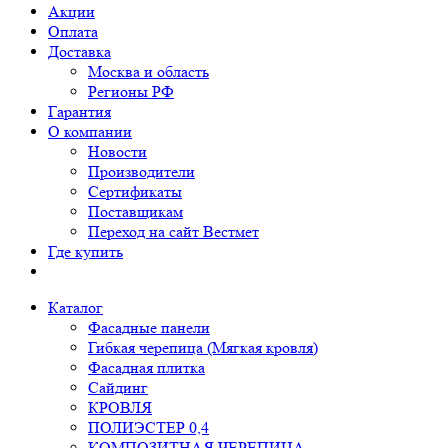
Акции
Оплата
Доставка
Москва и область
Регионы РФ
Гарантия
О компании
Новости
Производители
Сертификаты
Поставщикам
Переход на сайт Вестмет
Где купить
Каталог
Фасадные панели
Гибкая черепица (Мягкая кровля)
Фасадная плитка
Сайдинг
КРОВЛЯ
ПОЛИЭСТЕР 0,4
КОМПОЗИТНАЯ ЧЕРЕПИЦА