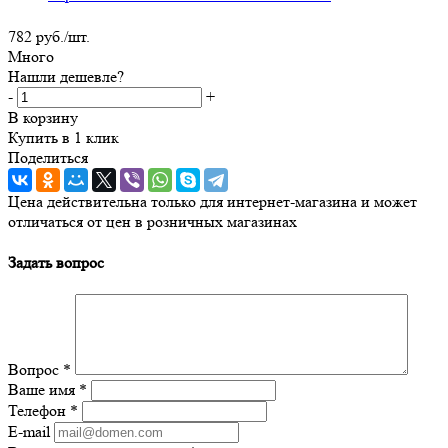
782
руб.
/шт.
Много
Нашли дешевле?
-
+
В корзину
Купить в 1 клик
Поделиться
Цена действительна только для интернет-магазина и может
отличаться от цен в розничных магазинах
Задать вопрос
Вопрос
*
Ваше имя
*
Телефон
*
E-mail