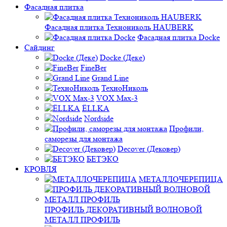
Фасадная плитка
Фасадная плитка Технониколь HAUBERK
Фасадная плитка Docke
Сайдинг
Docke (Деке)
FineBer
Grand Line
ТехноНиколь
VOX Max-3
ЁLLKA
Nordside
Профили,
саморезы для монтажа
Decover (Дековер)
БЕТЭКО
КРОВЛЯ
МЕТАЛЛОЧЕРЕПИЦА
ПРОФИЛЬ ДЕКОРАТИВНЫЙ ВОЛНОВОЙ
МЕТАЛЛ ПРОФИЛЬ