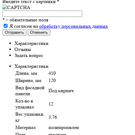
Введите текст с картинки
*
*
– обязательные поля
Я согласен на
обработку персональных данных
Отправить
Отменить
Характеристики
Отзывы
Задать вопрос
Характеристики
Длина, мм
410
Ширина, мм
120
Вид фасадной
Под кирпич
панели
Кол-во в
12
упаковке
Вес упаковки,
3,76
кг
Материал
полипропилен
Цвет
шампань