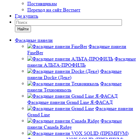
Поставщикам
Переход на сайт Вестмет
Где купить
Найти
Фасадные панели
Фасадные панели
FineBer
Фасадные
панели АЛЬТА-ПРОФИЛЬ
Фасадные
панели Docke (Деке)
Фасадные
панели Технониколь
Фасадные панели Grand Line Я-ФАСАД
Фасадные панели
Grand Line
Фасадные
панели Canada Ridge