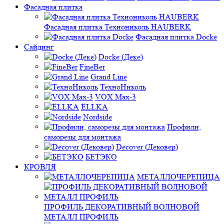
Фасадная плитка
Фасадная плитка Технониколь HAUBERK
Фасадная плитка Docke
Сайдинг
Docke (Деке)
FineBer
Grand Line
ТехноНиколь
VOX Max-3
ЁLLKA
Nordside
Профили,
саморезы для монтажа
Decover (Дековер)
БЕТЭКО
КРОВЛЯ
МЕТАЛЛОЧЕРЕПИЦА
ПРОФИЛЬ ДЕКОРАТИВНЫЙ ВОЛНОВОЙ
МЕТАЛЛ ПРОФИЛЬ