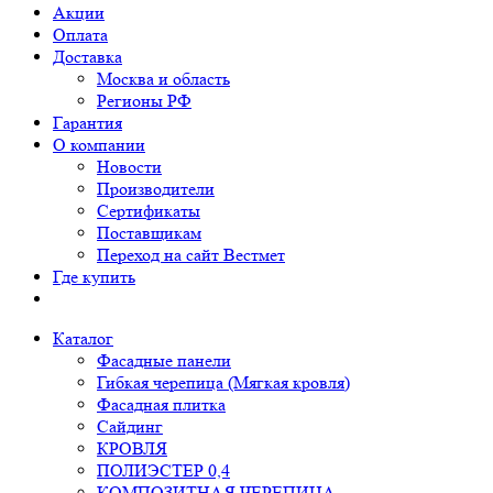
Акции
Оплата
Доставка
Москва и область
Регионы РФ
Гарантия
О компании
Новости
Производители
Сертификаты
Поставщикам
Переход на сайт Вестмет
Где купить
Каталог
Фасадные панели
Гибкая черепица (Мягкая кровля)
Фасадная плитка
Сайдинг
КРОВЛЯ
ПОЛИЭСТЕР 0,4
КОМПОЗИТНАЯ ЧЕРЕПИЦА