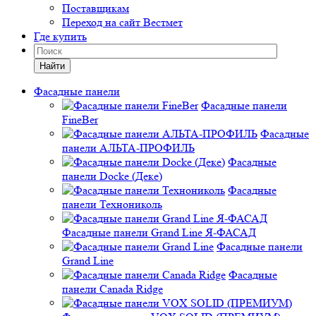
Поставщикам
Переход на сайт Вестмет
Где купить
Найти
Фасадные панели
Фасадные панели
FineBer
Фасадные
панели АЛЬТА-ПРОФИЛЬ
Фасадные
панели Docke (Деке)
Фасадные
панели Технониколь
Фасадные панели Grand Line Я-ФАСАД
Фасадные панели
Grand Line
Фасадные
панели Canada Ridge