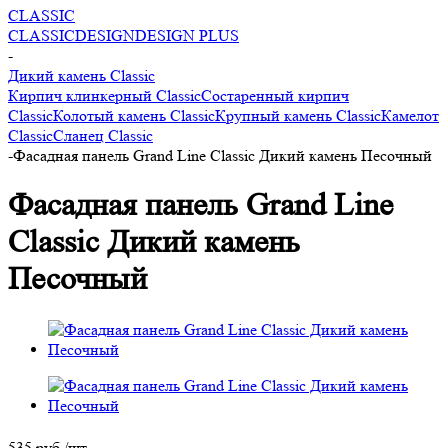
CLASSIC
CLASSIC
DESIGN
DESIGN PLUS
-
Дикий камень Classic
Кирпич клинкерный Classic
Состаренный кирпич
Classic
Колотый камень Classic
Крупный камень Classic
Камелот
Classic
Сланец Classic
-
Фасадная панель Grand Line Classic Дикий камень Песочный
Фасадная панель Grand Line
Classic Дикий камень
Песочный
535
руб.
/шт.