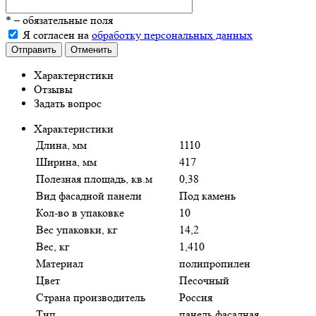
*
– обязательные поля
Я согласен на
обработку персональных данных
Отправить
Отменить
Характеристики
Отзывы
Задать вопрос
Характеристики
Длина, мм
1110
Ширина, мм
417
Полезная площадь, кв.м
0,38
Вид фасадной панели
Под камень
Кол-во в упаковке
10
Вес упаковки, кг
14,2
Вес, кг
1,410
Материал
полипропилен
Цвет
Песочный
Страна производитель
Россия
Тип
панель фасадная