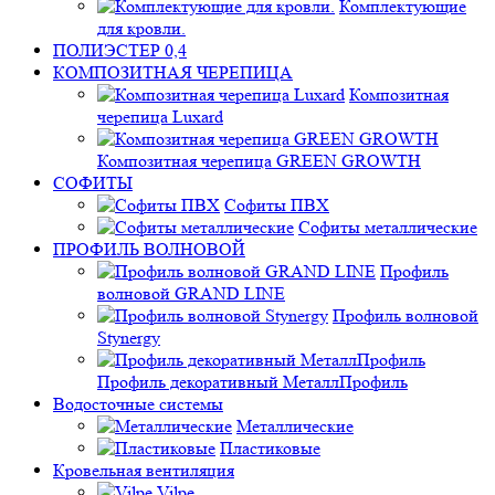
Комплектующие
для кровли.
ПОЛИЭСТЕР 0,4
КОМПОЗИТНАЯ ЧЕРЕПИЦА
Композитная
черепица Luxard
Композитная черепица GREEN GROWTH
СОФИТЫ
Софиты ПВХ
Софиты металлические
ПРОФИЛЬ ВОЛНОВОЙ
Профиль
волновой GRAND LINE
Профиль волновой
Stynergy
Профиль декоративный МеталлПрофиль
Водосточные системы
Металлические
Пластиковые
Кровельная вентиляция
Vilpe