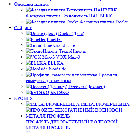
Фасадная плитка
Фасадная плитка Технониколь HAUBERK
Фасадная плитка Docke
Сайдинг
Docke (Деке)
FineBer
Grand Line
ТехноНиколь
VOX Max-3
ЁLLKA
Nordside
Профили,
саморезы для монтажа
Decover (Дековер)
БЕТЭКО
КРОВЛЯ
МЕТАЛЛОЧЕРЕПИЦА
ПРОФИЛЬ ДЕКОРАТИВНЫЙ ВОЛНОВОЙ
МЕТАЛЛ ПРОФИЛЬ