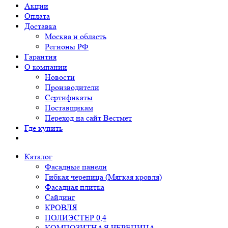
Акции
Оплата
Доставка
Москва и область
Регионы РФ
Гарантия
О компании
Новости
Производители
Сертификаты
Поставщикам
Переход на сайт Вестмет
Где купить
Каталог
Фасадные панели
Гибкая черепица (Мягкая кровля)
Фасадная плитка
Сайдинг
КРОВЛЯ
ПОЛИЭСТЕР 0,4
КОМПОЗИТНАЯ ЧЕРЕПИЦА