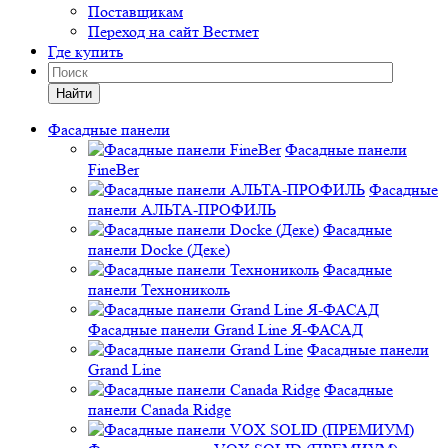
Поставщикам
Переход на сайт Вестмет
Где купить
Найти
Фасадные панели
Фасадные панели
FineBer
Фасадные
панели АЛЬТА-ПРОФИЛЬ
Фасадные
панели Docke (Деке)
Фасадные
панели Технониколь
Фасадные панели Grand Line Я-ФАСАД
Фасадные панели
Grand Line
Фасадные
панели Canada Ridge