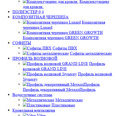
Комплектующие
для кровли.
ПОЛИЭСТЕР 0,4
КОМПОЗИТНАЯ ЧЕРЕПИЦА
Композитная
черепица Luxard
Композитная черепица GREEN GROWTH
СОФИТЫ
Софиты ПВХ
Софиты металлические
ПРОФИЛЬ ВОЛНОВОЙ
Профиль
волновой GRAND LINE
Профиль волновой
Stynergy
Профиль декоративный МеталлПрофиль
Водосточные системы
Металлические
Пластиковые
Кровельная вентиляция
Vilpe