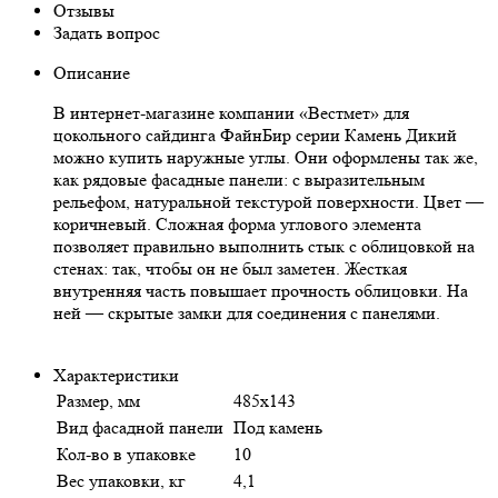
Отзывы
Задать вопрос
Описание
В интернет-магазине компании «Вестмет» для
цокольного сайдинга ФайнБир серии Камень Дикий
можно купить наружные углы. Они оформлены так же,
как рядовые фасадные панели: с выразительным
рельефом, натуральной текстурой поверхности. Цвет —
коричневый. Сложная форма углового элемента
позволяет правильно выполнить стык с облицовкой на
стенах: так, чтобы он не был заметен. Жесткая
внутренняя часть повышает прочность облицовки. На
ней — скрытые замки для соединения с панелями.
Характеристики
Размер, мм
485х143
Вид фасадной панели
Под камень
Кол-во в упаковке
10
Вес упаковки, кг
4,1