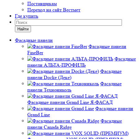
Поставщикам
Переход на сайт Вестмет
Где купить
Найти
Фасадные панели
Фасадные панели
FineBer
Фасадные
панели АЛЬТА-ПРОФИЛЬ
Фасадные
панели Docke (Деке)
Фасадные
панели Технониколь
Фасадные панели Grand Line Я-ФАСАД
Фасадные панели
Grand Line
Фасадные
панели Canada Ridge