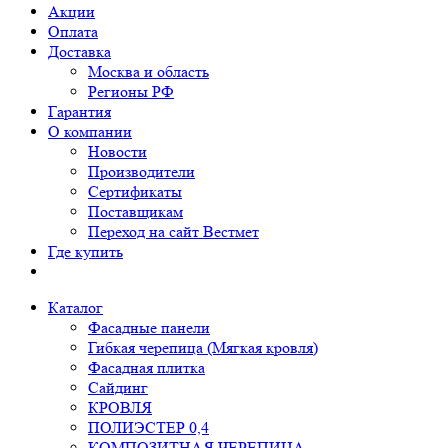
Акции
Оплата
Доставка
Москва и область
Регионы РФ
Гарантия
О компании
Новости
Производители
Сертификаты
Поставщикам
Переход на сайт Вестмет
Где купить
Каталог
Фасадные панели
Гибкая черепица (Мягкая кровля)
Фасадная плитка
Сайдинг
КРОВЛЯ
ПОЛИЭСТЕР 0,4
КОМПОЗИТНАЯ ЧЕРЕПИЦА