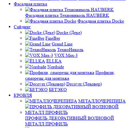
Фасадная плитка
Фасадная плитка Технониколь HAUBERK
Фасадная плитка Docke
Сайдинг
Docke (Деке)
FineBer
Grand Line
ТехноНиколь
VOX Max-3
ЁLLKA
Nordside
Профили,
саморезы для монтажа
Decover (Дековер)
БЕТЭКО
КРОВЛЯ
МЕТАЛЛОЧЕРЕПИЦА
ПРОФИЛЬ ДЕКОРАТИВНЫЙ ВОЛНОВОЙ
МЕТАЛЛ ПРОФИЛЬ