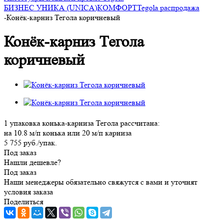
БИЗНЕС УНИКА (UNICA)
КОМФОРТ
Tegola распродажа
-
Конёк-карниз Тегола коричневый
Конёк-карниз Тегола
коричневый
1 упаковка конька-карниза Тегола рассчитана:
на 10.8 м/п конька или 20 м/п карниза
5 755
руб.
/упак.
Под заказ
Нашли дешевле?
Под заказ
Наши менеджеры обязательно свяжутся с вами и уточнят
условия заказа
Поделиться