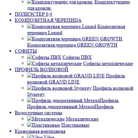
Комплектующие
для кровли.
ПОЛИЭСТЕР 0,4
КОМПОЗИТНАЯ ЧЕРЕПИЦА
Композитная
черепица Luxard
Композитная черепица GREEN GROWTH
СОФИТЫ
Софиты ПВХ
Софиты металлические
ПРОФИЛЬ ВОЛНОВОЙ
Профиль
волновой GRAND LINE
Профиль волновой
Stynergy
Профиль декоративный МеталлПрофиль
Водосточные системы
Металлические
Пластиковые
Кровельная вентиляция
Vilpe